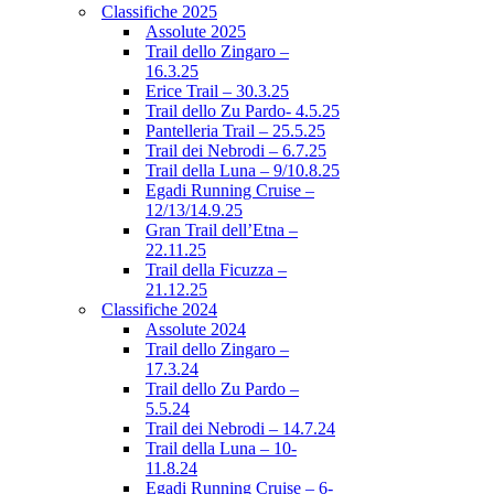
Classifiche 2025
Assolute 2025
Trail dello Zingaro –
16.3.25
Erice Trail – 30.3.25
Trail dello Zu Pardo- 4.5.25
Pantelleria Trail – 25.5.25
Trail dei Nebrodi – 6.7.25
Trail della Luna – 9/10.8.25
Egadi Running Cruise –
12/13/14.9.25
Gran Trail dell’Etna –
22.11.25
Trail della Ficuzza –
21.12.25
Classifiche 2024
Assolute 2024
Trail dello Zingaro –
17.3.24
Trail dello Zu Pardo –
5.5.24
Trail dei Nebrodi – 14.7.24
Trail della Luna – 10-
11.8.24
Egadi Running Cruise – 6-