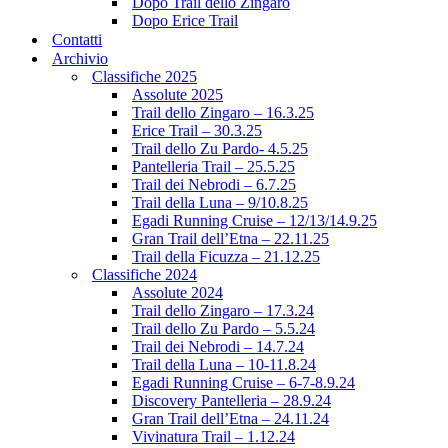
Dopo Trail dello Zingaro
Dopo Erice Trail
Contatti
Archivio
Classifiche 2025
Assolute 2025
Trail dello Zingaro – 16.3.25
Erice Trail – 30.3.25
Trail dello Zu Pardo- 4.5.25
Pantelleria Trail – 25.5.25
Trail dei Nebrodi – 6.7.25
Trail della Luna – 9/10.8.25
Egadi Running Cruise – 12/13/14.9.25
Gran Trail dell’Etna – 22.11.25
Trail della Ficuzza – 21.12.25
Classifiche 2024
Assolute 2024
Trail dello Zingaro – 17.3.24
Trail dello Zu Pardo – 5.5.24
Trail dei Nebrodi – 14.7.24
Trail della Luna – 10-11.8.24
Egadi Running Cruise – 6-7-8.9.24
Discovery Pantelleria – 28.9.24
Gran Trail dell’Etna – 24.11.24
Vivinatura Trail – 1.12.24