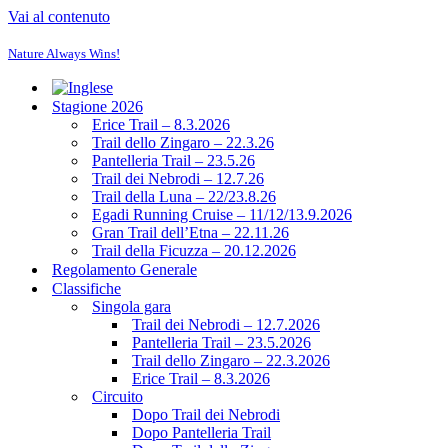
Vai al contenuto
Nature Always Wins!
Stagione 2026
Erice Trail – 8.3.2026
Trail dello Zingaro – 22.3.26
Pantelleria Trail – 23.5.26
Trail dei Nebrodi – 12.7.26
Trail della Luna – 22/23.8.26
Egadi Running Cruise – 11/12/13.9.2026
Gran Trail dell’Etna – 22.11.26
Trail della Ficuzza – 20.12.2026
Regolamento Generale
Classifiche
Singola gara
Trail dei Nebrodi – 12.7.2026
Pantelleria Trail – 23.5.2026
Trail dello Zingaro – 22.3.2026
Erice Trail – 8.3.2026
Circuito
Dopo Trail dei Nebrodi
Dopo Pantelleria Trail