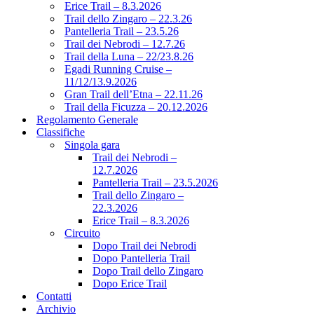
Erice Trail – 8.3.2026
Trail dello Zingaro – 22.3.26
Pantelleria Trail – 23.5.26
Trail dei Nebrodi – 12.7.26
Trail della Luna – 22/23.8.26
Egadi Running Cruise –
11/12/13.9.2026
Gran Trail dell’Etna – 22.11.26
Trail della Ficuzza – 20.12.2026
Regolamento Generale
Classifiche
Singola gara
Trail dei Nebrodi –
12.7.2026
Pantelleria Trail – 23.5.2026
Trail dello Zingaro –
22.3.2026
Erice Trail – 8.3.2026
Circuito
Dopo Trail dei Nebrodi
Dopo Pantelleria Trail
Dopo Trail dello Zingaro
Dopo Erice Trail
Contatti
Archivio