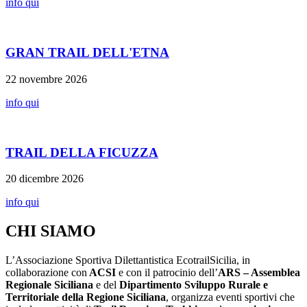
info qui
GRAN TRAIL DELL'ETNA
22 novembre 2026
info qui
TRAIL DELLA FICUZZA
20 dicembre 2026
info qui
CHI SIAMO
L’Associazione Sportiva Dilettantistica EcotrailSicilia, in
collaborazione con
ACSI
e con il patrocinio dell’
ARS – Assemblea
Regionale Siciliana
e del
Dipartimento Sviluppo Rurale e
Territoriale della Regione Siciliana
, organizza eventi sportivi che