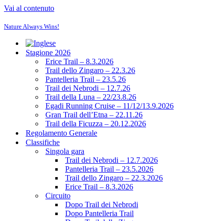
Vai al contenuto
Nature Always Wins!
Stagione 2026
Erice Trail – 8.3.2026
Trail dello Zingaro – 22.3.26
Pantelleria Trail – 23.5.26
Trail dei Nebrodi – 12.7.26
Trail della Luna – 22/23.8.26
Egadi Running Cruise – 11/12/13.9.2026
Gran Trail dell’Etna – 22.11.26
Trail della Ficuzza – 20.12.2026
Regolamento Generale
Classifiche
Singola gara
Trail dei Nebrodi – 12.7.2026
Pantelleria Trail – 23.5.2026
Trail dello Zingaro – 22.3.2026
Erice Trail – 8.3.2026
Circuito
Dopo Trail dei Nebrodi
Dopo Pantelleria Trail