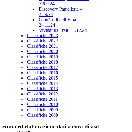
7-8.9.24
Discovery Pantelleria –
28.9.24
Gran Trail dell’Etna –
24.11.24
Vivinatura Trail – 1.12.24
Classifiche 2023
Classifiche 2022
Classifiche 2021
Classifiche 2020
Classifiche 2019
Classifiche 2018
Classifiche 2017
Classifiche 2016
Classifiche 2015
Classifiche 2014
Classifiche 2013
Classifiche 2012
Classifiche 2011
Classifiche 2010
Classifiche 2009
Classifiche 2008
crono ed elaborazione dati a cura di asd