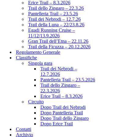
Erice Trail – 8.3.2026
Trail dello Zingaro – 22.3.26
Pantelleria Trail – 23.5.26
Trail dei Nebrodi – 12.7.26
Trail della Luna – 22/23.8.26
Egadi Running Cruise –
11/12/13.9.2026
Gran Trail dell’Etna – 22.11.26
Trail della Ficuzza – 20.12.2026
Regolamento Generale
Classifiche
Singola gara
Trail dei Nebrodi –
12.7.2026
Pantelleria Trail – 23.5.2026
Trail dello Zingaro –
22.3.2026
Erice Trail – 8.3.2026
Circuito
Dopo Trail dei Nebrodi
Dopo Pantelleria Trail
Dopo Trail dello Zingaro
Dopo Erice Trail
Contatti
Archivio