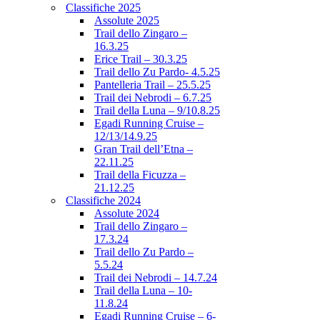
Classifiche 2025
Assolute 2025
Trail dello Zingaro –
16.3.25
Erice Trail – 30.3.25
Trail dello Zu Pardo- 4.5.25
Pantelleria Trail – 25.5.25
Trail dei Nebrodi – 6.7.25
Trail della Luna – 9/10.8.25
Egadi Running Cruise –
12/13/14.9.25
Gran Trail dell’Etna –
22.11.25
Trail della Ficuzza –
21.12.25
Classifiche 2024
Assolute 2024
Trail dello Zingaro –
17.3.24
Trail dello Zu Pardo –
5.5.24
Trail dei Nebrodi – 14.7.24
Trail della Luna – 10-
11.8.24
Egadi Running Cruise – 6-