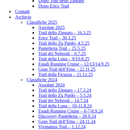
Dopo Trail dello Zingaro
Dopo Erice Trail
Contatti
Archivio
Classifiche 2025
Assolute 2025
Trail dello Zingaro – 16.3.25
Erice Trail – 30.3.25
Trail dello Zu Pardo- 4.5.25
Pantelleria Trail – 25.5.25
Trail dei Nebrodi – 6.7.25
Trail della Luna – 9/10.8.25
Egadi Running Cruise – 12/13/14.9.25
Gran Trail dell’Etna – 22.11.25
Trail della Ficuzza – 21.12.25
Classifiche 2024
Assolute 2024
Trail dello Zingaro – 17.3.24
Trail dello Zu Pardo – 5.5.24
Trail dei Nebrodi – 14.7.24
Trail della Luna – 10-11.8.24
Egadi Running Cruise – 6-7-8.9.24
Discovery Pantelleria – 28.9.24
Gran Trail dell’Etna – 24.11.24
Vivinatura Trail – 1.12.24