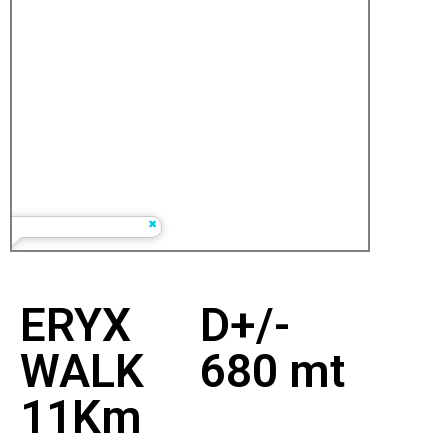
ERYX
D+/-
WALK
680 mt
11Km