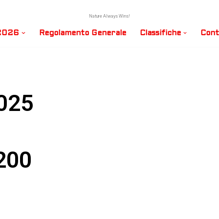
Nature Always Wins!
 2026
Regolamento Generale
Classifiche
Cont
2025
200