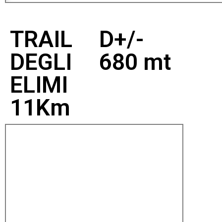
TRAIL
D+/-
DEGLI
680 mt
ELIMI
11Km