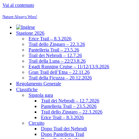
Vai al contenuto
Nature Always Wins!
Stagione 2026
Erice Trail – 8.3.2026
Trail dello Zingaro – 22.3.26
Pantelleria Trail – 23.5.26
Trail dei Nebrodi – 12.7.26
Trail della Luna – 22/23.8.26
Egadi Running Cruise – 11/12/13.9.2026
Gran Trail dell’Etna – 22.11.26
Trail della Ficuzza – 20.12.2026
Regolamento Generale
Classifiche
Singola gara
Trail dei Nebrodi – 12.7.2026
Pantelleria Trail – 23.5.2026
Trail dello Zingaro – 22.3.2026
Erice Trail – 8.3.2026
Circuito
Dopo Trail dei Nebrodi
Dopo Pantelleria Trail