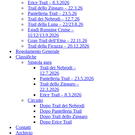
Erice Trail – 8.3.2026
Trail dello Zingaro – 22.3.26
Pantelleria Trail – 23.5.26
Trail dei Nebrodi – 12.7.26
Trail della Luna – 22/23.8.26
Egadi Running Cruise –
11/12/13.9.2026
Gran Trail dell’Etna – 22.11.26
Trail della Ficuzza – 20.12.2026
Regolamento Generale
Classifiche
Singola gara
Trail dei Nebrodi –
12.7.2026
Pantelleria Trail – 23.5.2026
Trail dello Zingaro –
22.3.2026
Erice Trail – 8.3.2026
Circuito
Dopo Trail dei Nebrodi
Dopo Pantelleria Trail
Dopo Trail dello Zingaro
Dopo Erice Trail
Contatti
Archivio