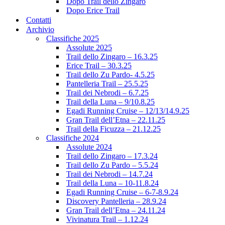
Dopo Trail dello Zingaro
Dopo Erice Trail
Contatti
Archivio
Classifiche 2025
Assolute 2025
Trail dello Zingaro – 16.3.25
Erice Trail – 30.3.25
Trail dello Zu Pardo- 4.5.25
Pantelleria Trail – 25.5.25
Trail dei Nebrodi – 6.7.25
Trail della Luna – 9/10.8.25
Egadi Running Cruise – 12/13/14.9.25
Gran Trail dell’Etna – 22.11.25
Trail della Ficuzza – 21.12.25
Classifiche 2024
Assolute 2024
Trail dello Zingaro – 17.3.24
Trail dello Zu Pardo – 5.5.24
Trail dei Nebrodi – 14.7.24
Trail della Luna – 10-11.8.24
Egadi Running Cruise – 6-7-8.9.24
Discovery Pantelleria – 28.9.24
Gran Trail dell’Etna – 24.11.24
Vivinatura Trail – 1.12.24