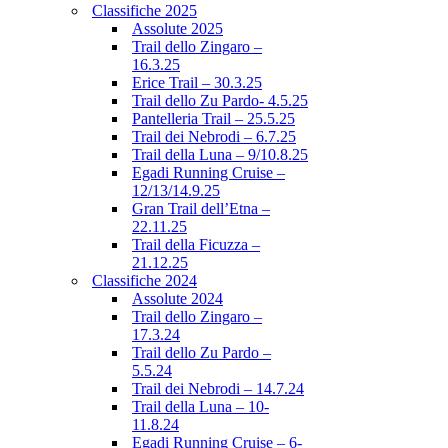
Classifiche 2025
Assolute 2025
Trail dello Zingaro –
16.3.25
Erice Trail – 30.3.25
Trail dello Zu Pardo- 4.5.25
Pantelleria Trail – 25.5.25
Trail dei Nebrodi – 6.7.25
Trail della Luna – 9/10.8.25
Egadi Running Cruise –
12/13/14.9.25
Gran Trail dell’Etna –
22.11.25
Trail della Ficuzza –
21.12.25
Classifiche 2024
Assolute 2024
Trail dello Zingaro –
17.3.24
Trail dello Zu Pardo –
5.5.24
Trail dei Nebrodi – 14.7.24
Trail della Luna – 10-
11.8.24
Egadi Running Cruise – 6-