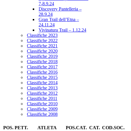
7-8.9.24
Discovery Pantelleria –
28.9.24
Gran Trail dell’Etna –
24.11.24
Vivinatura Trail – 1.12.24
Classifiche 2023
Classifiche 2022
Classifiche 2021
Classifiche 2020
Classifiche 2019
Classifiche 2018
Classifiche 2017
Classifiche 2016
Classifiche 2015
Classifiche 2014
Classifiche 2013
Classifiche 2012
Classifiche 2011
Classifiche 2010
Classifiche 2009
Classifiche 2008
POS.
PETT.
ATLETA
POS.CAT.
CAT.
COD.SOC.