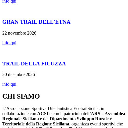
info qui
GRAN TRAIL DELL'ETNA
22 novembre 2026
info qui
TRAIL DELLA FICUZZA
20 dicembre 2026
info qui
CHI SIAMO
L’Associazione Sportiva Dilettantistica EcotrailSicilia, in
collaborazione con
ACSI
e con il patrocinio dell’
ARS – Assemblea
Regionale Siciliana
e del
Dipartimento Sviluppo Rurale e
Territoriale della Regione Siciliana
, organizza eventi sportivi che