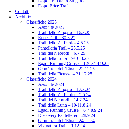
Dopo Trail dello Zingaro
Dopo Erice Trail
Contatti
Archivio
Classifiche 2025
Assolute 2025
Trail dello Zingaro – 16.3.25
Erice Trail – 30.3.25
Trail dello Zu Pardo- 4.5.25
Pantelleria Trail – 25.5.25
Trail dei Nebrodi – 6.7.25
Trail della Luna – 9/10.8.25
Egadi Running Cruise – 12/13/14.9.25
Gran Trail dell’Etna – 22.11.25
Trail della Ficuzza – 21.12.25
Classifiche 2024
Assolute 2024
Trail dello Zingaro – 17.3.24
Trail dello Zu Pardo – 5.5.24
Trail dei Nebrodi – 14.7.24
Trail della Luna – 10-11.8.24
Egadi Running Cruise – 6-7-8.9.24
Discovery Pantelleria – 28.9.24
Gran Trail dell’Etna – 24.11.24
Vivinatura Trail – 1.12.24