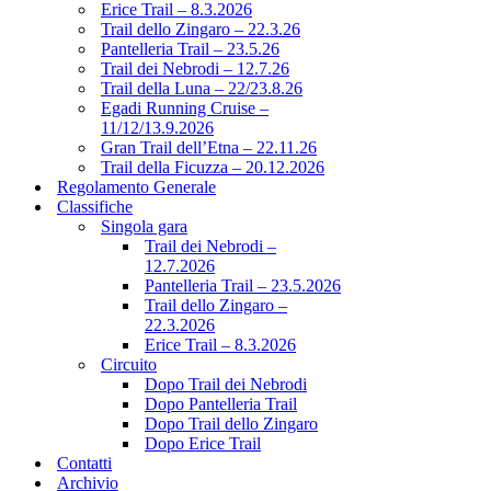
Erice Trail – 8.3.2026
Trail dello Zingaro – 22.3.26
Pantelleria Trail – 23.5.26
Trail dei Nebrodi – 12.7.26
Trail della Luna – 22/23.8.26
Egadi Running Cruise –
11/12/13.9.2026
Gran Trail dell’Etna – 22.11.26
Trail della Ficuzza – 20.12.2026
Regolamento Generale
Classifiche
Singola gara
Trail dei Nebrodi –
12.7.2026
Pantelleria Trail – 23.5.2026
Trail dello Zingaro –
22.3.2026
Erice Trail – 8.3.2026
Circuito
Dopo Trail dei Nebrodi
Dopo Pantelleria Trail
Dopo Trail dello Zingaro
Dopo Erice Trail
Contatti
Archivio