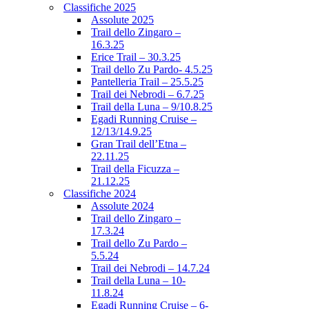
Classifiche 2025
Assolute 2025
Trail dello Zingaro –
16.3.25
Erice Trail – 30.3.25
Trail dello Zu Pardo- 4.5.25
Pantelleria Trail – 25.5.25
Trail dei Nebrodi – 6.7.25
Trail della Luna – 9/10.8.25
Egadi Running Cruise –
12/13/14.9.25
Gran Trail dell’Etna –
22.11.25
Trail della Ficuzza –
21.12.25
Classifiche 2024
Assolute 2024
Trail dello Zingaro –
17.3.24
Trail dello Zu Pardo –
5.5.24
Trail dei Nebrodi – 14.7.24
Trail della Luna – 10-
11.8.24
Egadi Running Cruise – 6-