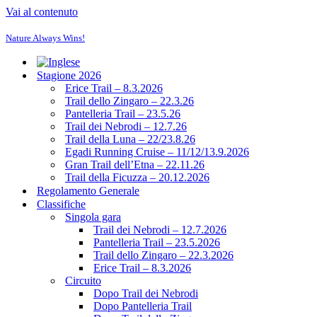
Vai al contenuto
Nature Always Wins!
Stagione 2026
Erice Trail – 8.3.2026
Trail dello Zingaro – 22.3.26
Pantelleria Trail – 23.5.26
Trail dei Nebrodi – 12.7.26
Trail della Luna – 22/23.8.26
Egadi Running Cruise – 11/12/13.9.2026
Gran Trail dell’Etna – 22.11.26
Trail della Ficuzza – 20.12.2026
Regolamento Generale
Classifiche
Singola gara
Trail dei Nebrodi – 12.7.2026
Pantelleria Trail – 23.5.2026
Trail dello Zingaro – 22.3.2026
Erice Trail – 8.3.2026
Circuito
Dopo Trail dei Nebrodi
Dopo Pantelleria Trail